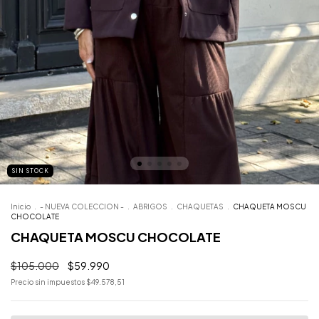
SIN STOCK
Inicio
.
- NUEVA COLECCION -
.
ABRIGOS
.
CHAQUETAS
.
CHAQUETA MOSCU
CHOCOLATE
CHAQUETA MOSCU CHOCOLATE
$105.000
$59.990
Precio sin impuestos
$49.578,51