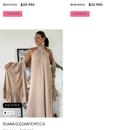
$53.900
$23.990
$58.800
$23.990
COMPRAR
SIN STOCK
RUANA ELEGANTE MOCA