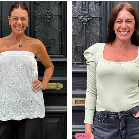
47
%
OFF