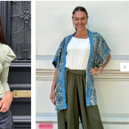
60
%
OFF