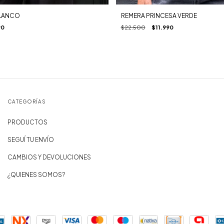
BLANCO
REMERA PRINCESA VERDE
90
$22.500
$11.990
CATEGORÍAS
PRODUCTOS
SEGUÍ TU ENVÍO
CAMBIOS Y DEVOLUCIONES
¿QUIENES SOMOS?