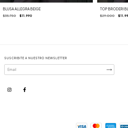
BLUSA ALLEGRA BEIGE
TOP BRODERI 
$35.750
$11.990
$29.000
$11.9
SUSCRIBITE A NUESTRO NEWSLETTER